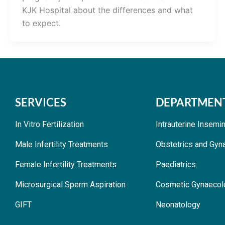
KJK Hospital about the differences and what
to expect.
SERVICES
DEPARTMEN
In Vitro Fertilization
Intrauterine Insemi
Male Infertility Treatments
Obstetrics and Gyn
Female Infertility Treatments
Paediatrics
Microsurgical Sperm Aspiration
Cosmetic Gynaecol
GIFT
Neonatology