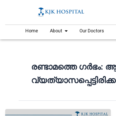
Skip
to
content
Home
About
Our Doctors
രണ്ടാമത്തെ ഗർഭം: ആ
വ്യത്യാസപ്പെട്ടിരിക്ക