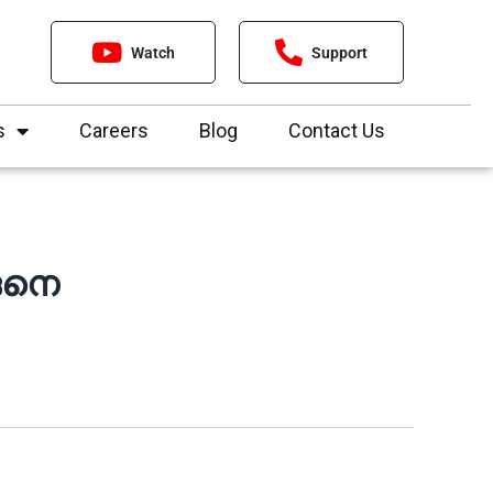
Watch
Support
s
Careers
Blog
Contact Us
ങനെ