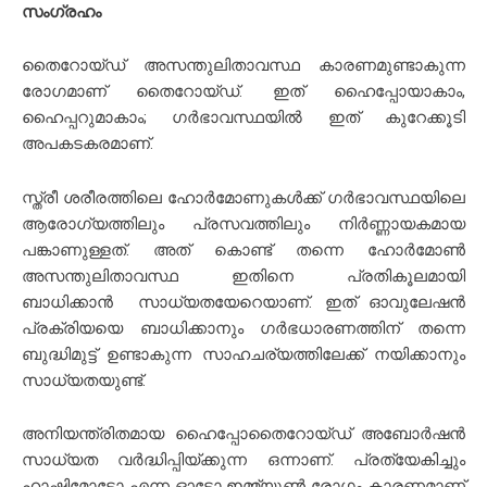
സംഗ്രഹം
തൈറോയ്ഡ് അസന്തുലിതാവസ്ഥ കാരണമുണ്ടാകുന്ന
രോഗമാണ് തൈറോയ്ഡ്. ഇത് ഹൈപ്പോയാകാം,
ഹൈപ്പറുമാകാം
; ഗർഭാവസ്ഥയിൽ ഇത് കുറേക്കൂടി
അപകടകരമാണ്.
സ്ത്രീ ശരീരത്തിലെ ഹോർമോണുകൾക്ക് ഗർഭാവസ്ഥയിലെ
ആരോഗ്യത്തിലും പ്രസവത്തിലും നിർണ്ണായകമായ
പങ്കാണുള്ളത്. അത് കൊണ്ട് തന്നെ ഹോർമോൺ
അസന്തുലിതാവസ്ഥ ഇതിനെ പ്രതികൂലമായി
ബാധിക്കാൻ സാധ്യതയേറെയാണ്. ഇത് ഓവുലേഷൻ
പ്രക്രിയയെ ബാധിക്കാനും ഗർഭധാരണത്തിന് തന്നെ
ബുദ്ധിമുട്ട് ഉണ്ടാകുന്ന സാഹചര്യത്തിലേക്ക് നയിക്കാനും
സാധ്യതയുണ്ട്
.
അനിയന്ത്രിതമായ ഹൈപ്പോതൈറോയ്ഡ് അബോര്‍ഷന്‍
സാധ്യത വര്‍ദ്ധിപ്പിയ്ക്കുന്ന ഒന്നാണ്. പ്രത്യേകിച്ചും
ഹാഷിമോട്ടോ എന്ന ഓട്ടോ ഇമ്മ്യൂണ്‍ രോഗം കാരണമാണ്