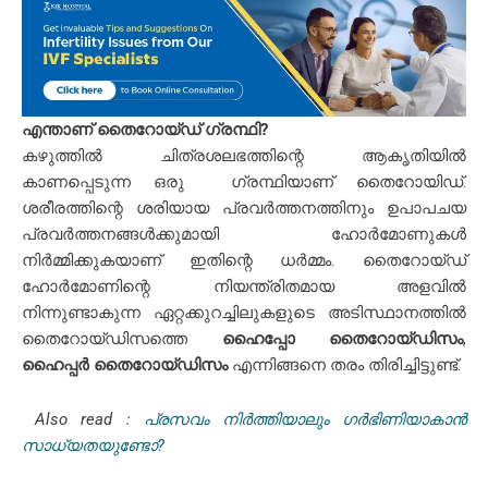
എന്താണ് തൈറോയ്ഡ് ഗ്രന്ഥി?
കഴുത്തിൽ ചിത്രശലഭത്തിന്റെ ആകൃതിയിൽ
കാണപ്പെടുന്ന ഒരു ഗ്രന്ഥിയാണ് തൈറോയിഡ്.
ശരീരത്തിന്റെ ശരിയായ പ്രവര്‍ത്തനത്തിനും ഉപാപചയ
പ്രവര്‍ത്തനങ്ങള്‍ക്കുമായി ഹോര്‍മോണുകള്‍
നിര്‍മ്മിക്കുകയാണ് ഇതിന്റെ ധര്‍മ്മം. തൈറോയ്ഡ്
ഹോർമോണിന്റെ നിയന്ത്രിതമായ അളവിൽ
നിന്നുണ്ടാകുന്ന ഏറ്റക്കുറച്ചിലുകളുടെ അടിസ്ഥാനത്തിൽ
തൈറോയ്ഡിസത്തെ
ഹൈപ്പോ തൈറോയ്ഡിസം
,
ഹൈപ്പർ തൈറോയ്ഡിസം
എന്നിങ്ങനെ തരം തിരിച്ചിട്ടുണ്ട്.
Also read :
പ്രസവം നിർത്തിയാലും ഗർഭിണിയാകാൻ
സാധ്യതയുണ്ടോ?