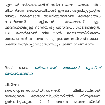
എന്നാൽ ഗർഭകാലത്തിന് മുൻപേ തന്നെ തൈറോയ്ഡ്
നിയന്ത്രണ വിധേയമാക്കിയാൽ ഇത്തരം ബുദ്ധിമുട്ടുകളിൽ
നിന്നും രക്ഷനേടാൻ സാധിക്കുന്നതാണ്. തൈറോയ്ഡ്
ഹോർമോൺ ഗുളികകൾ മാത്രമാണ് ഈ
അവസ്ഥയ്ക്കുള്ള ഒരേയൊരു പ്രതിവിധി. ഗർഭിണികളിൽ
TSH ഹോർമോൺ നില 2.5ൽ താഴെയായിരിക്കണം.
ഗർഭകാലത്ത് ഒന്നരമാസം കൂടുമ്പോൾ രക്തപരിശോധന
നടത്തി ഇത് ഉറപ്പുവരുത്തേണ്ടതും അത്യാവശ്യമാണ്.
Read more:
ഗർഭകാലത്ത് അനോമലി സ്കാനിംഗ്
ആവശ്യമാണോ?
ചികിത്സ
ഹൈപ്പോതൈറോയ്ഡിസത്തിന്റെ ചികിത്സയ്ക്കായി
നല്‍കുന്നത് തൈറോയ്ഡ്ഗ്രന്ഥിയില്‍ നിന്നുതന്നെ
ഉത്പാദിപ്പിക്കുന്ന ടി 4 അഥവാ തൈറോക്‌സിന്‍