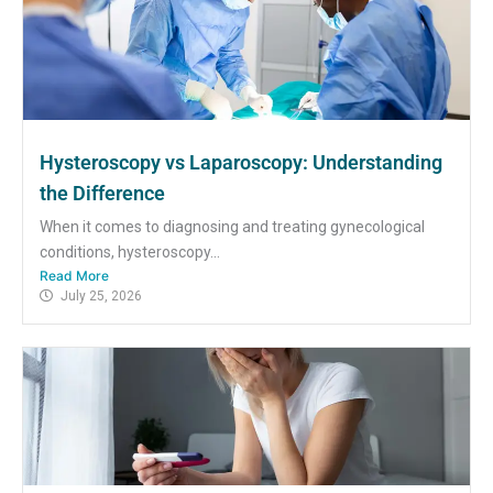
Hysteroscopy vs Laparoscopy: Understanding
the Difference
When it comes to diagnosing and treating gynecological
conditions, hysteroscopy...
Read More
July 25, 2026