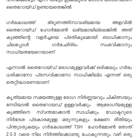
തൈറോയ്ഡ് ഉണ്ടായതെങ്കില്‍.
ഗർഭകാലത്ത് ഭ്രൂണത്തിനാവശ്യമായ അളവിൽ
തൈറോയ്ഡ് ഹോർമോൺ ലഭ്യമായില്ലെങ്കിൽ അത്
കുഞ്ഞിന്റെ വളർച്ചയെ പ്രതികൂലമായി ബാധിക്കാനും
ചിലപ്പോൾ ഗർഭഛിദ്രം സംഭവിക്കാനും
സാധ്യതയേറെയാണ്.
എന്നാൽ തൈറോയ്ഡ് രോഗമുള്ളവർക്ക് ഒരിക്കലും ഗർഭം
ധരിക്കാനോ പ്രസവിക്കാനോ സാധിക്കില്ല എന്നത് ഒരു
തെറ്റിദ്ധാരണയാണ്.
കൃത്യമായ സമയത്തുള്ള രോഗ നിർണ്ണയവും ചികിത്സയും
നേടിയാൽ
തൈറോയഡ് ഉള്ളവർക്കും ആരോഗ്യമുള്ള
കുഞ്ഞിനെ സ്വന്തമാക്കാൻ സാധിക്കും. ഡോക്ടറുടെ
നിർദേശ പ്രകാരമുള്ള മരുന്നുകളും ഭക്ഷണ രീതിയും
പിന്തുടരുകയും
ഗർഭ
കാലത്ത് TSH ഹോര്‍മോണ്‍ തോത്
2.5-3 വരെ നില നിര്‍ത്തിക്കൊണ്ടു പോകുന്നതും വഴി ഒരു