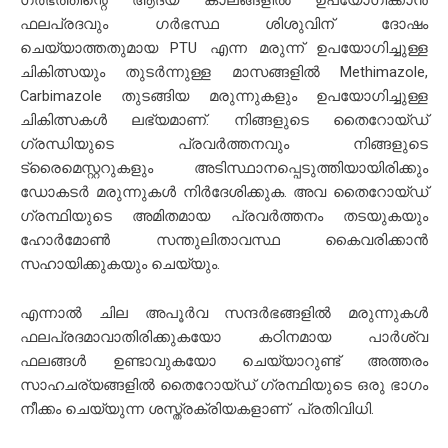
ഫലപ്രദവും ഗർഭസ്ഥ ശിശുവിന് ദോഷം
ചെയ്യാത്തതുമായ PTU എന്ന മരുന്ന് ഉപയോഗിച്ചുള്ള
ചികിത്സയും തുടർന്നുള്ള മാസങ്ങളിൽ Methimazole,
Carbimazole തുടങ്ങിയ മരുന്നുകളും ഉപയോഗിച്ചുള്ള
ചികിത്സകൾ ലഭ്യമാണ്. നിങ്ങളുടെ തൈറോയ്ഡ്
ഗ്രന്ധിയുടെ പ്രവർത്തനവും നിങ്ങളുടെ
ട്രൈമെസ്റ്ററുകളും അടിസ്ഥാനപ്പെടുത്തിയായിരിക്കും
ഡോകടർ മരുന്നുകൾ നിർദേശിക്കുക. അവ തൈറോയ്ഡ്
ഗ്രന്ഥിയുടെ അമിതമായ പ്രവർത്തനം തടയുകയും
ഹോർമോൺ സന്തുലിതാവസ്ഥ കൈവരിക്കാൻ
സഹായിക്കുകയും ചെയ്യും.
എന്നാൽ ചില അപൂർവ സന്ദർഭങ്ങളിൽ മരുന്നുകൾ
ഫലപ്രദമാവാതിരിക്കുകയോ കഠിനമായ പാർശ്വ
ഫലങ്ങൾ ഉണ്ടാവുകയോ ചെയ്യാറുണ്ട് അത്തരം
സാഹചര്യങ്ങളിൽ തൈറോയ്ഡ് ഗ്രന്ഥിയുടെ ഒരു ഭാഗം
നീക്കം ചെയ്യുന്ന ശസ്ത്രക്രിയകളാണ് പ്രതിവിധി.