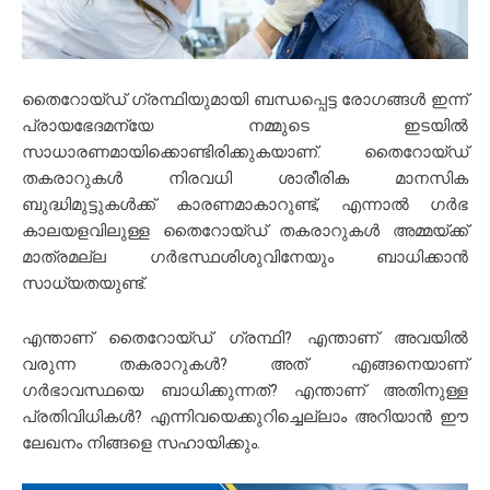
തൈറോയ്ഡ് ഗ്രന്ഥിയുമായി ബന്ധപ്പെട്ട രോഗങ്ങൾ ഇന്ന്
പ്രായഭേദമന്യേ നമ്മുടെ ഇടയിൽ
സാധാരണമായിക്കൊണ്ടിരിക്കുകയാണ്. തൈറോയ്ഡ്
തകരാറുകൾ നിരവധി ശാരീരിക മാനസിക
ബുദ്ധിമുട്ടുകൾക്ക് കാരണമാകാറുണ്ട്, എന്നാൽ ഗർഭ
കാലയളവിലുള്ള തൈറോയ്ഡ് തകരാറുകൾ അമ്മയ്ക്ക്
മാത്രമല്ല ഗർഭസ്ഥശിശുവിനേയും ബാധിക്കാൻ
സാധ്യതയുണ്ട്.
എന്താണ് തൈറോയ്ഡ് ഗ്രന്ഥി? എന്താണ് അവയിൽ
വരുന്ന തകരാറുകൾ? അത് എങ്ങനെയാണ്
ഗർഭാവസ്ഥയെ ബാധിക്കുന്നത്? എന്താണ് അതിനുള്ള
പ്രതിവിധികൾ? എന്നിവയെക്കുറിച്ചെല്ലാം അറിയാൻ ഈ
ലേഖനം നിങ്ങളെ സഹായിക്കും.