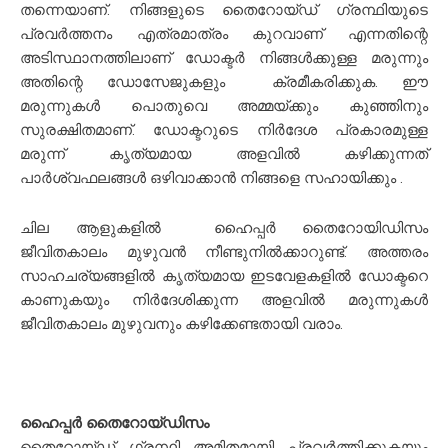
തന്നെയാണ്.
നിങ്ങളുടെ തൈറോയ്ഡ് ഗ്രന്ഥിയുടെ
പ്രവർത്തനം എത്രമാത്രം കുറവാണ് എന്നതിന്റെ
അടിസ്ഥാനത്തിലാണ് ഡോക്ടർ നിങ്ങൾക്കുള്ള മരുന്നും
അതിന്റെ ഡോസേജുകളും ക്രമീകരിക്കുക. ഈ
മരുന്നുകൾ പൊതുവെ അമ്മയ്ക്കും കുഞ്ഞിനും
സുരക്ഷിതമാണ്. ഡോക്ടറുടെ നിർദേശ പ്രകാരമുള്ള
മരുന്ന് കൃത്യമായ അളവിൽ കഴിക്കുന്നത്
പാർശ്വഫലങ്ങൾ ഒഴിവാക്കാൻ നിങ്ങളെ സഹായിക്കും .
ചില ആളുകളിൽ ഹൈപ്പർ തൈറോയിഡിസം
ജീവിതകാലം മുഴുവൻ നീണ്ടുനിൽക്കാറുണ്ട്. അത്തരം
സാഹചര്യങ്ങളിൽ കൃത്യമായ ഇടവേളകളിൽ ഡോക്ടറെ
കാണുകയും നിർദേശിക്കുന്ന അളവിൽ മരുന്നുകൾ
ജീവിതകാലം മുഴുവനും കഴിക്കേണ്ടതായി വരാം.
ഹൈപ്പർ തൈറോയ്ഡിസം
തൈറോയ്ഡ് ഗ്രന്ഥി അമിതമായി പ്രവർത്തിക്കുകയും