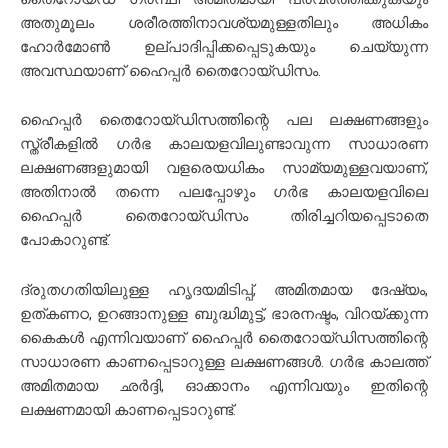
അതുമൂലം ശരീരത്തിനാവശ്യമുള്ളതിലും അധികം
ഹോർമോൺ ഉല്പാദിപ്പിക്കപ്പെടുകയും ചെയ്യുന്ന
അവസ്ഥയാണ് ഹൈപ്പർ തൈറോയ്ഡിസം.
ഹൈപ്പർ തൈറോയ്ഡിസത്തിന്റെ പല ലക്ഷണങ്ങളും
സ്ത്രീകളിൽ ഗർഭ കാലയളവിലുണ്ടാവുന്ന സാധാരണ
ലക്ഷണങ്ങളുമായി വളരെയധികം സാമ്യമുള്ളവയാണ്,
അതിനാൽ തന്നെ പലപ്പോഴും ഗർഭ കാലയളവിലെ
ഹൈപ്പർ തൈറോയ്ഡിസം തിരിച്ചറിയപ്പെടാതെ
പോകാറുണ്ട്.
ദ്രുതഗതിയിലുള്ള ഹൃദയമിടിപ്പ്, അമിതമായ ദേഷ്യം,
ഉത്കണഠ, ഉറങ്ങാനുള്ള ബുദ്ധിമുട്ട്, ഭാരനഷ്ടം, വിറയ്ക്കുന്ന
കൈകള്‍ എന്നിവയാണ് ഹൈപ്പർ തൈറോയ്ഡിസത്തിന്റെ
സാധാരണ കാണപ്പെടാറുള്ള ലക്ഷണങ്ങൾ. ഗർഭ കാലത്ത്
അമിതമായ ഛർദ്ദി, ഓക്കാനം എന്നിവയും ഇതിന്റെ
ലക്ഷണമായി കാണപ്പെടാറുണ്ട്.