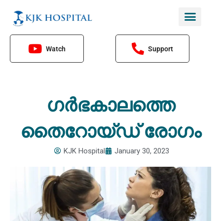
Skip
to
content
Watch
Support
ഗര്‍ഭകാലത്തെ
തൈറോയ്ഡ് രോഗം
KJK Hospital
January 30, 2023