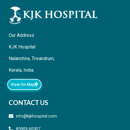
Our Address
KJK Hospital
Nalanchira, Trivandrum,
Kerala, India.
View On Map
CONTACT US
info@kjkhospital.com
85909 60507