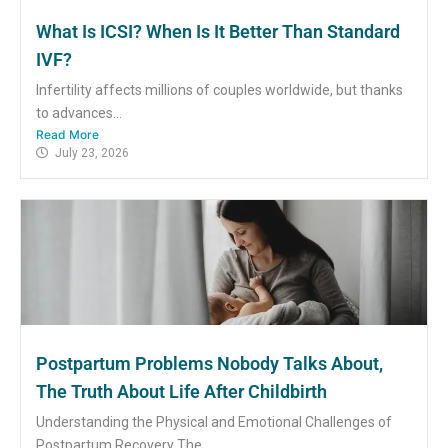
What Is ICSI? When Is It Better Than Standard
IVF?
Infertility affects millions of couples worldwide, but thanks
to advances...
Read More
July 23, 2026
Postpartum Problems Nobody Talks About,
The Truth About Life After Childbirth
Understanding the Physical and Emotional Challenges of
Postpartum Recovery The...